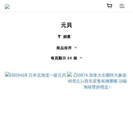
元貝
篩選
商品排序
每頁顯示 24 個