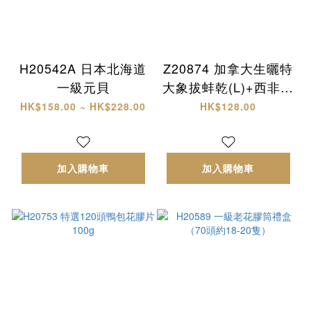
H20542A 日本北海道
Z20874 加拿大生曬特
一級元貝
大象拔蚌乾(L)+西非原
隻有腌響螺 頂級海味
HK$158.00 ~ HK$228.00
HK$128.00
雙拼禮盒✨
加入購物車
加入購物車