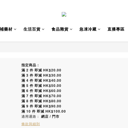
補藥材
生活百貨
食品雜貨
急凍冷藏
直播專區
指定商品：
滿 2 件 即減 HK$20.00
滿 3 件 即減 HK$30.00
滿 4 件 即減 HK$40.00
滿 5 件 即減 HK$50.00
滿 6 件 即減 HK$60.00
滿 7 件 即減 HK$70.00
滿 8 件 即減 HK$80.00
滿 9 件 即減 HK$90.00
滿 10 件 即減 HK$100.00
適用通路：
網店
/
門市
條款與細則