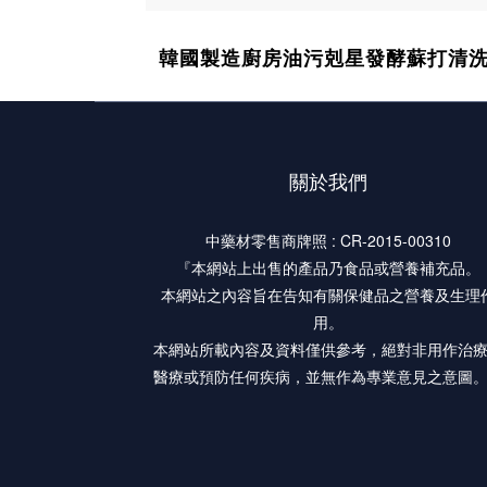
韓國製造廚房油污剋星發酵蘇打清洗劑
關於我們
中藥材零售商牌照 : CR-2015-00310
『本網站上出售的產品乃食品或營養補充品。
本網站之內容旨在告知有關保健品之營養及生理
用。
本網站所載內容及資料僅供參考，絕對非用作治
醫療或預防任何疾病，並無作為專業意見之意圖