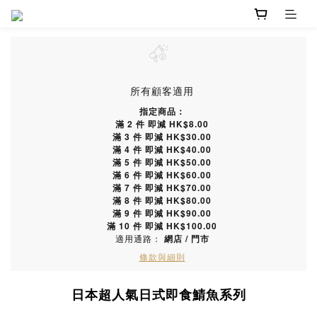
所有顧客適用
指定商品：
滿 2 件 即減 HK$8.00
滿 3 件 即減 HK$30.00
滿 4 件 即減 HK$40.00
滿 5 件 即減 HK$50.00
滿 6 件 即減 HK$60.00
滿 7 件 即減 HK$70.00
滿 8 件 即減 HK$80.00
滿 9 件 即減 HK$90.00
滿 10 件 即減 HK$100.00
適用通路：
網店
/
門市
條款與細則
日本超人氣日式即食鯖魚系列