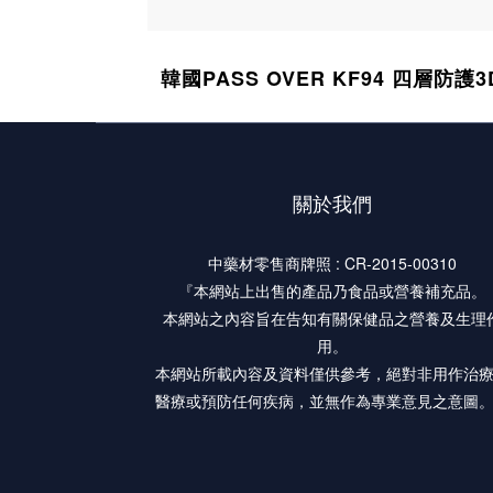
韓國PASS OVER KF94 四層防護
關於我們
中藥材零售商牌照 : CR-2015-00310
『本網站上出售的產品乃食品或營養補充品。
本網站之內容旨在告知有關保健品之營養及生理
用。
本網站所載內容及資料僅供參考，絕對非用作治
醫療或預防任何疾病，並無作為專業意見之意圖