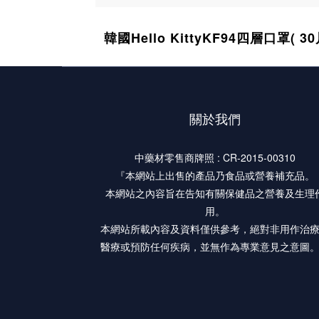
韓國Hello KittyKF94四層口罩( 30
關於我們
中藥材零售商牌照 : CR-2015-00310
『本網站上出售的產品乃食品或營養補充品。
本網站之內容旨在告知有關保健品之營養及生理
用。
本網站所載內容及資料僅供參考，絕對非用作治
醫療或預防任何疾病，並無作為專業意見之意圖