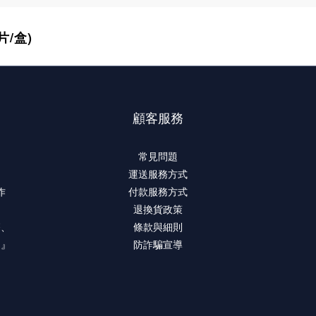
片/盒)
顧客服務
常見問題
運送服務方式
作
付款服務方式
退換貨政策
療、
條款與細則
。』
防詐騙宣導