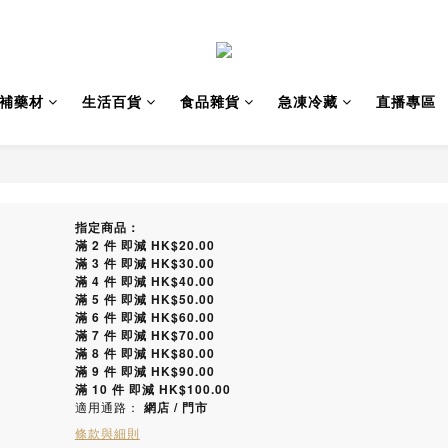
補藥材
生活百貨
食品雜貨
急凍冷藏
直播專區
指定商品：
滿 2 件 即減 HK$20.00
滿 3 件 即減 HK$30.00
滿 4 件 即減 HK$40.00
滿 5 件 即減 HK$50.00
滿 6 件 即減 HK$60.00
滿 7 件 即減 HK$70.00
滿 8 件 即減 HK$80.00
滿 9 件 即減 HK$90.00
滿 10 件 即減 HK$100.00
適用通路：
網店
/
門市
條款與細則