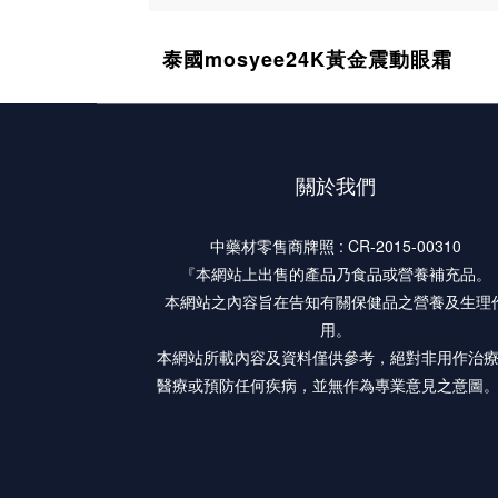
泰國mosyee24K黃金震動眼霜
關於我們
中藥材零售商牌照 : CR-2015-00310
『本網站上出售的產品乃食品或營養補充品。
本網站之內容旨在告知有關保健品之營養及生理
用。
本網站所載內容及資料僅供參考，絕對非用作治
醫療或預防任何疾病，並無作為專業意見之意圖