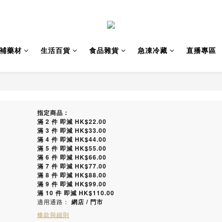
補藥材
生活百貨
食品雜貨
急凍冷藏
直播專區
指定商品：
滿 2 件 即減 HK$22.00
滿 3 件 即減 HK$33.00
滿 4 件 即減 HK$44.00
滿 5 件 即減 HK$55.00
滿 6 件 即減 HK$66.00
滿 7 件 即減 HK$77.00
滿 8 件 即減 HK$88.00
滿 9 件 即減 HK$99.00
滿 10 件 即減 HK$110.00
適用通路：
網店
/
門市
條款與細則