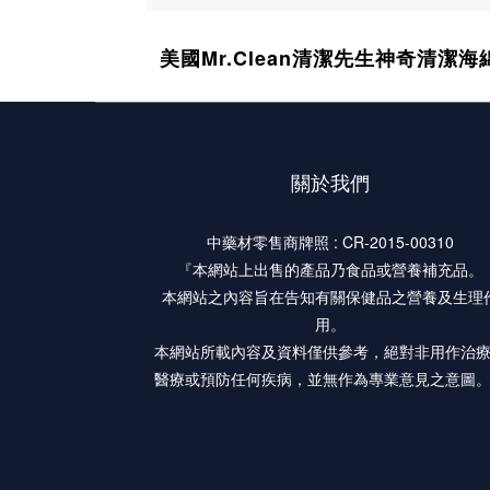
美國Mr.Clean清潔先生神奇清潔海綿
關於我們
中藥材零售商牌照 : CR-2015-00310
『本網站上出售的產品乃食品或營養補充品。
本網站之內容旨在告知有關保健品之營養及生理
用。
本網站所載內容及資料僅供參考，絕對非用作治
醫療或預防任何疾病，並無作為專業意見之意圖