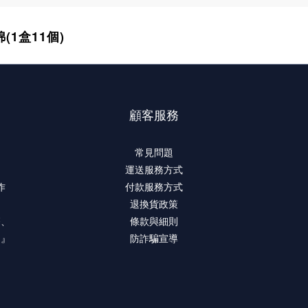
(1盒11個)
顧客服務
常見問題
運送服務方式
作
付款服務方式
退換貨政策
療、
條款與細則
。』
防詐騙宣導