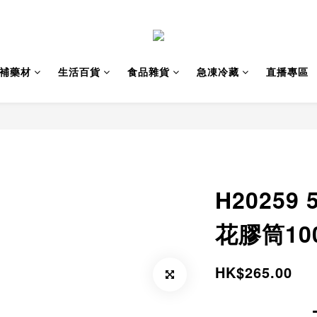
補藥材
生活百貨
食品雜貨
急凍冷藏
直播專區
H2025
花膠筒10
HK$265.00