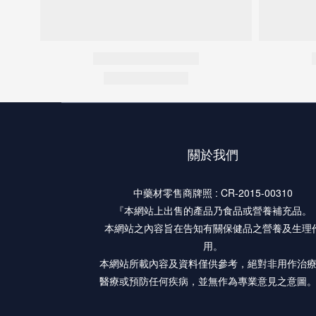
關於我們
中藥材零售商牌照 : CR-2015-00310
『本網站上出售的產品乃食品或營養補充品。
本網站之內容旨在告知有關保健品之營養及生理
用。
本網站所載內容及資料僅供參考，絕對非用作治
醫療或預防任何疾病，並無作為專業意見之意圖