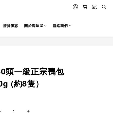
清貨優惠
關於海味屋
聯絡我們
立即購買
9 50頭一級正宗鴨包
0g (約8隻）