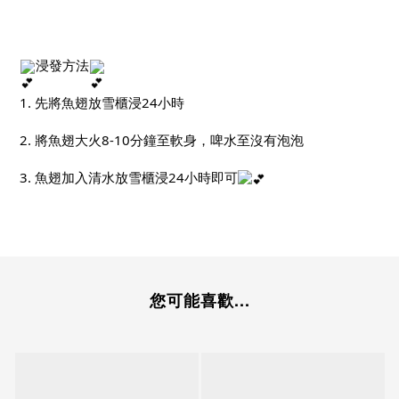
浸發方法
1. 先將魚翅放雪櫃浸24小時
2. 將魚翅大火8-10分鐘至軟身，啤水至沒有泡泡
3. 魚翅加入清水放雪櫃浸24小時即可
您可能喜歡...