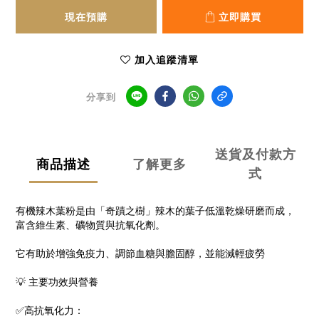
現在預購
立即購買
加入追蹤清單
分享到
送貨及付款方
商品描述
了解更多
式
有機辣木葉粉是由「奇蹟之樹」辣木的葉子低溫乾燥研磨而成，
富含維生素、礦物質與抗氧化劑。
它有助於增強免疫力、調節血糖與膽固醇，並能減輕疲勞
💡 主要功效與營養
✅高抗氧化力：