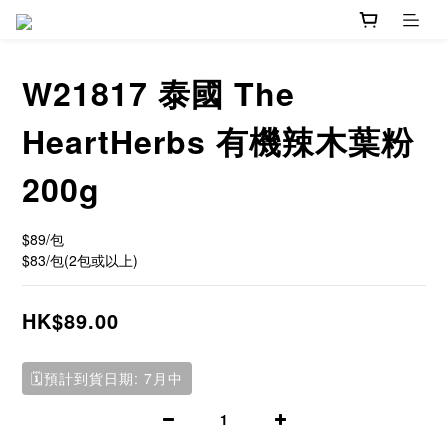
W21817 泰國 The
HeartHerbs 有機辣木葉粉
200g
$89/包  
$83/包(2包或以上)
HK$89.00
🗓️預計到貨日期: 7月中