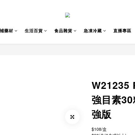
補藥材
生活百貨
食品雜貨
急凍冷藏
直播專區
W21235 
強目素3
強版
$108/盒  