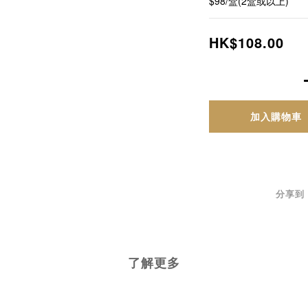
$98/盒(2盒或以上)
HK$108.00
加入購物車
分享到
了解更多