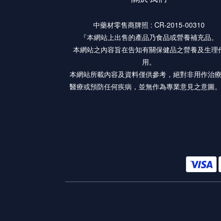
中藥材零售商牌照 : CR-2015-00310
『本網站上出售的產品乃食品或營養補充品。
本網站之內容旨在告知有關保健品之營養及生理
用。
本網站所載內容及資料僅供參考，絕對非用作治
醫療或預防任何疾病，並無作為專業意見之意圖