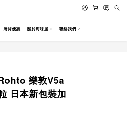
清貨優惠
關於海味屋
聯絡我們
立即購買
Rohto 樂敦V5a
0粒 日本新包裝加