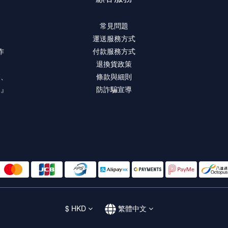
常見問題
運送服務方式
作
付款服務方式
退換貨政策
療、
條款與細則
。』
防詐騙宣導
$
HKD
繁體中文