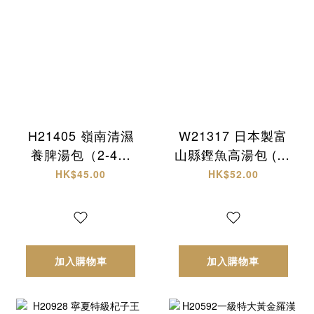
H21405 嶺南清濕
W21317 日本製富
養脾湯包（2-4人
山縣鏗魚高湯包 (30
份）
入)
HK$45.00
HK$52.00
加入購物車
加入購物車