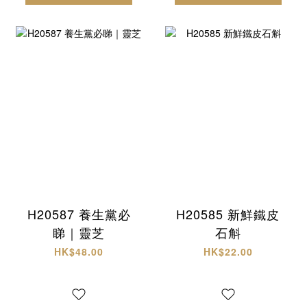
H20587 養生黨必
H20585 新鮮鐵皮
睇｜靈芝
石斛
HK$48.00
HK$22.00