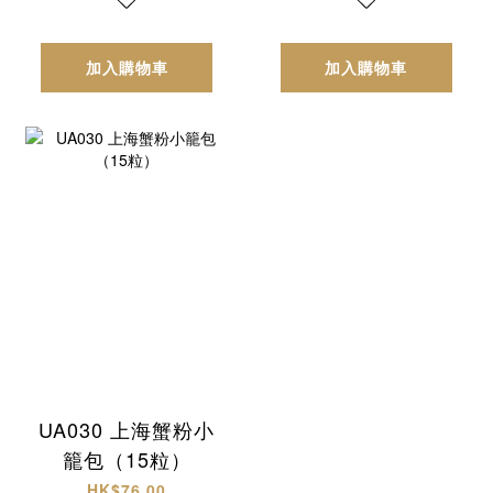
加入購物車
加入購物車
UA030 上海蟹粉小
籠包（15粒）
HK$76.00