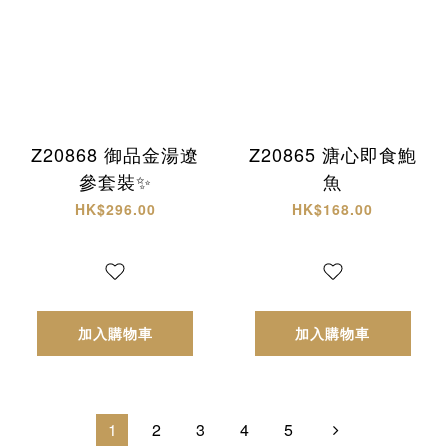
Z20868 御品金湯遼
Z20865 溏心即食鮑
參套裝✨
魚
HK$296.00
HK$168.00
加入購物車
加入購物車
1
2
3
4
5