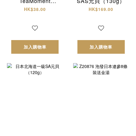
TeaMoment
SAS元貝（130g）
HK「四味疏火輕養
HK$38.00
HK$169.00
茶」
加入購物車
加入購物車