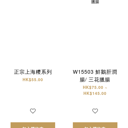
正宗上海糭系列
W15503 鮮鵝肝潤
腸/ 三花臘腸
HK$55.00
HK$75.00 ~
HK$145.00