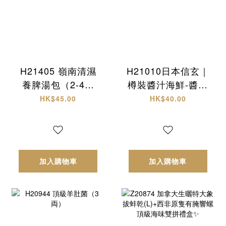
H21405 嶺南清濕
H21010日本信玄｜
養脾湯包（2-4人
樽裝醬汁海鮮-醬油
份）
螺肉
HK$45.00
HK$40.00
加入購物車
加入購物車