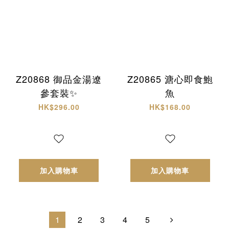
Z20868 御品金湯遼
Z20865 溏心即食鮑
參套裝✨
魚
HK$296.00
HK$168.00
加入購物車
加入購物車
1
2
3
4
5