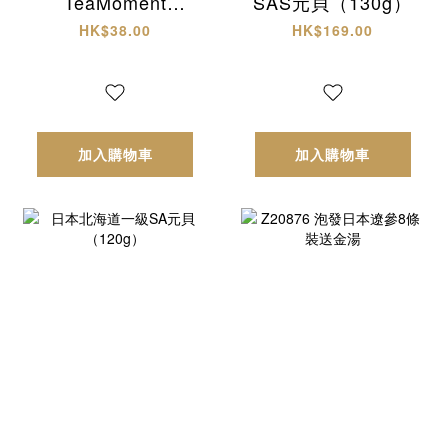
TeaMoment
SAS元貝（130g）
HK「四味疏火輕養
HK$38.00
HK$169.00
茶」
加入購物車
加入購物車