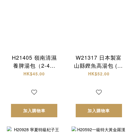
H21405 嶺南清濕
W21317 日本製富
養脾湯包（2-4人
山縣鏗魚高湯包 (30
份）
入)
HK$45.00
HK$52.00
加入購物車
加入購物車