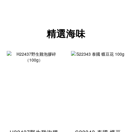
精選海味
H22437野生雞泡膠
S22343 泰國 蝶豆