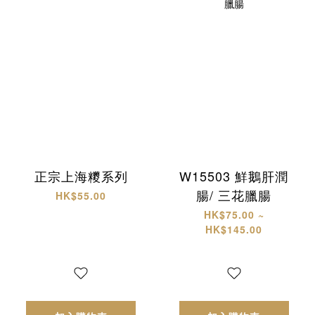
正宗上海糭系列
W15503 鮮鵝肝潤
腸/ 三花臘腸
HK$55.00
HK$75.00 ~
HK$145.00