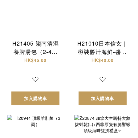
H21405 嶺南清濕
H21010日本信玄｜
養脾湯包（2-4人
樽裝醬汁海鮮-醬油
份）
螺肉
HK$45.00
HK$40.00
加入購物車
加入購物車