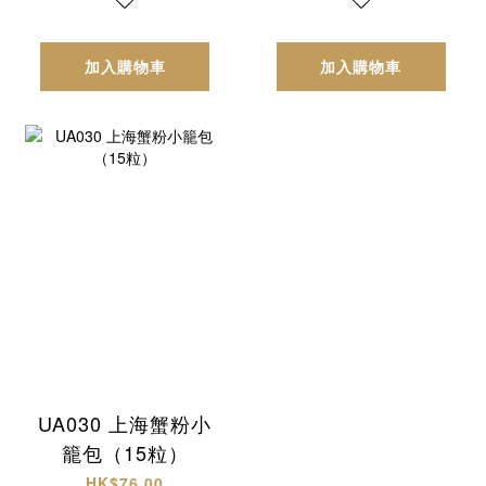
加入購物車
加入購物車
UA030 上海蟹粉小
籠包（15粒）
HK$76.00