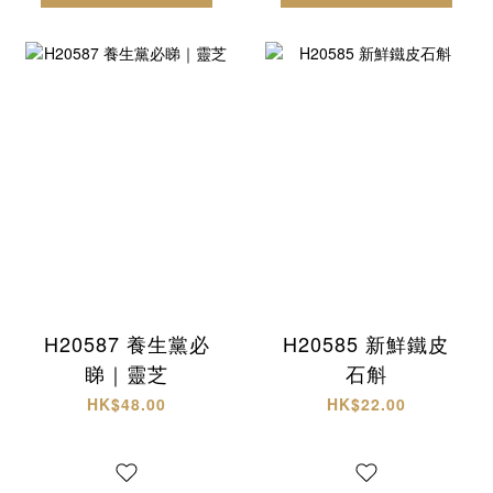
H20587 養生黨必
H20585 新鮮鐵皮
睇｜靈芝
石斛
HK$48.00
HK$22.00