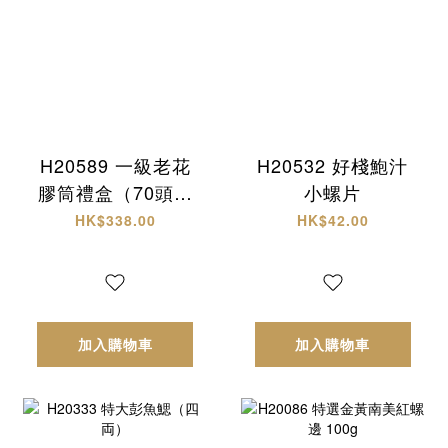
H20589 一級老花
H20532 好棧鮑汁
膠筒禮盒（70頭約
小螺片
18-20隻）
HK$338.00
HK$42.00
加入購物車
加入購物車