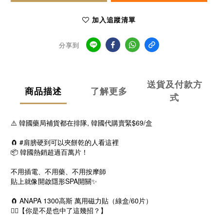
加入追蹤清單
分享到
送貨及付款方
商品描述
了解更多
式
⚠️ 韓國藥局補貨都在排隊, 韓國代購賣緊$69/盒
🧲 #肩膀硬到可以夾餅乾的人看這裡
📦 韓國熱銷超過百萬片！
不用插電、不用藥、不用按摩師
貼上就像開啟隱形SPA開關✨
🧲 ANAPA 1300高斯 萬用磁力貼（綠盒/60片）
😵‍💫【你是不是也中了這幾招？】