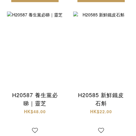
H20587 養生黨必
H20585 新鮮鐵皮
睇｜靈芝
石斛
HK$48.00
HK$22.00