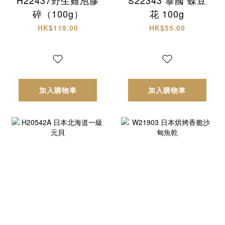
碎（100g）
花 100g
HK$119.00
HK$55.00
加入購物車
加入購物車