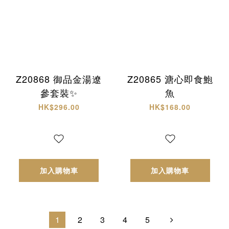
Z20868 御品金湯遼
Z20865 溏心即食鮑
參套裝✨
魚
HK$296.00
HK$168.00
加入購物車
加入購物車
1
2
3
4
5