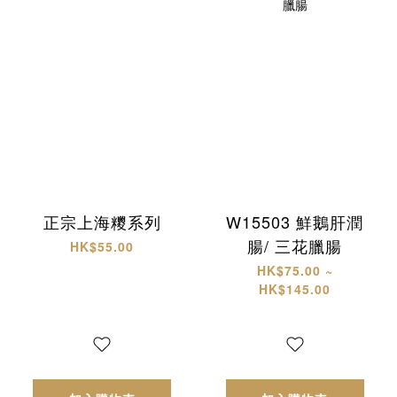
正宗上海糭系列
W15503 鮮鵝肝潤
腸/ 三花臘腸
HK$55.00
HK$75.00 ~
HK$145.00