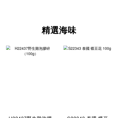
精選海味
H22437野生雞泡膠
S22343 泰國 蝶豆