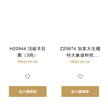
H20944 頂級羊肚
Z20874 加拿大生曬
菌（3両）
特大象拔蚌乾
(L)+西非原隻有腌
HK$158.00
HK$128.00
響螺 頂級海味雙拼
禮盒✨
加入購物車
加入購物車