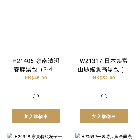
H21405 嶺南清濕
W21317 日本製富
養脾湯包（2-4人
山縣鏗魚高湯包 (30
份）
入)
HK$45.00
HK$52.00
加入購物車
加入購物車