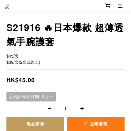
S21916 🔥日本爆款 超薄透
氣手腕護套
$45/套   
$39/套(2套或以上)
HK$45.00
🗓️預計到貨日期: 8月中
現在預購
立即購買