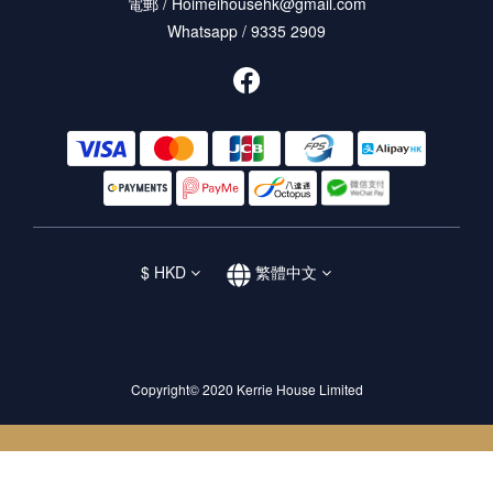
電郵 / Hoimeihousehk@gmail.com
Whatsapp / 9335 2909
$
HKD
繁體中文
Copyright© 2020 Kerrie House Limited
立即購買