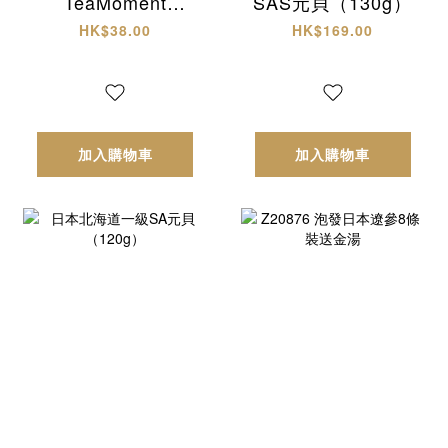
TeaMoment
SAS元貝（130g）
HK「四味疏火輕養
HK$38.00
HK$169.00
茶」
加入購物車
加入購物車