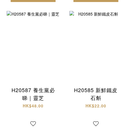
H20587 養生黨必
H20585 新鮮鐵皮
睇｜靈芝
石斛
HK$48.00
HK$22.00