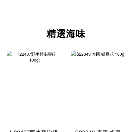
精選海味
H22437野生雞泡膠
S22343 泰國 蝶豆