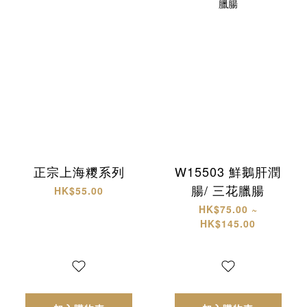
正宗上海糭系列
W15503 鮮鵝肝潤
腸/ 三花臘腸
HK$55.00
HK$75.00 ~
HK$145.00