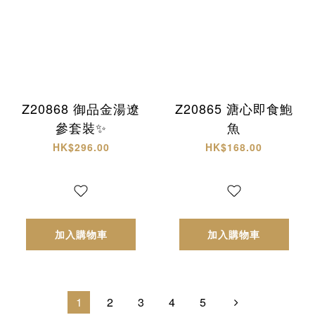
Z20868 御品金湯遼
Z20865 溏心即食鮑
參套裝✨
魚
HK$296.00
HK$168.00
加入購物車
加入購物車
1
2
3
4
5