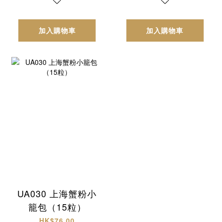
加入購物車
加入購物車
UA030 上海蟹粉小
籠包（15粒）
HK$76.00