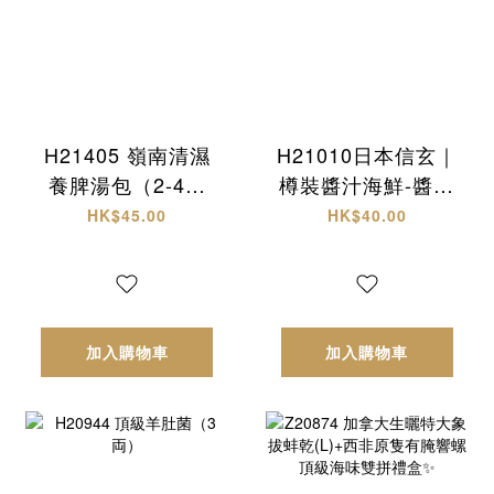
H21405 嶺南清濕
H21010日本信玄｜
養脾湯包（2-4人
樽裝醬汁海鮮-醬油
份）
螺肉
HK$45.00
HK$40.00
加入購物車
加入購物車