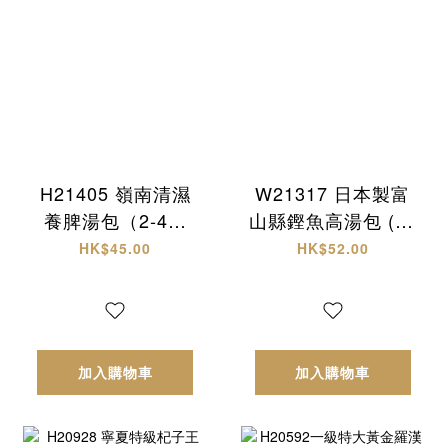
H21405 嶺南清濕
W21317 日本製富
養脾湯包（2-4人
山縣鏗魚高湯包 (30
份）
入)
HK$45.00
HK$52.00
加入購物車
加入購物車