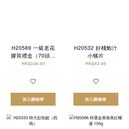
H20589 一級老花
H20532 好棧鮑汁
膠筒禮盒（70頭約
小螺片
18-20隻）
HK$338.00
HK$42.00
加入購物車
加入購物車