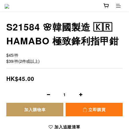
S21584 🌸韓國製造 🇰🇷
HAMABO 極致鋒利指甲鉗
$45/件   
$39/件(2件或以上)
HK$45.00
加入購物車
立即購買
加入追蹤清單