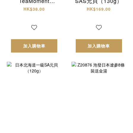
TeaMoment
SAS元貝（130g）
HK「四味疏火輕養
HK$38.00
HK$169.00
茶」
加入購物車
加入購物車