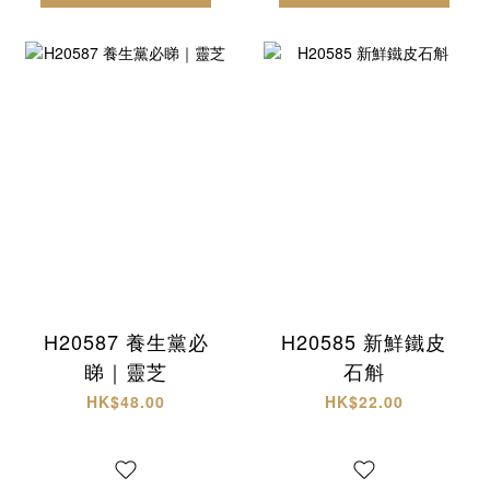
H20587 養生黨必
H20585 新鮮鐵皮
睇｜靈芝
石斛
HK$48.00
HK$22.00