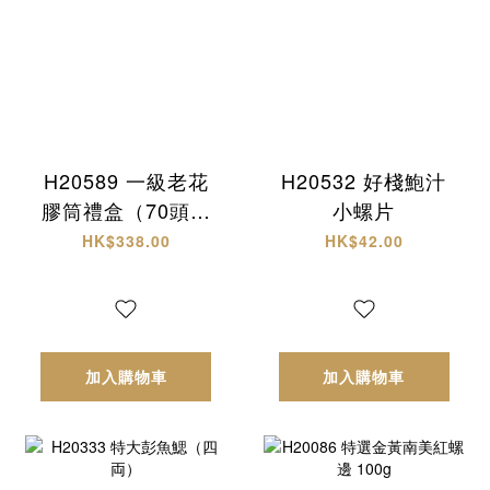
H20589 一級老花
H20532 好棧鮑汁
膠筒禮盒（70頭約
小螺片
18-20隻）
HK$338.00
HK$42.00
加入購物車
加入購物車