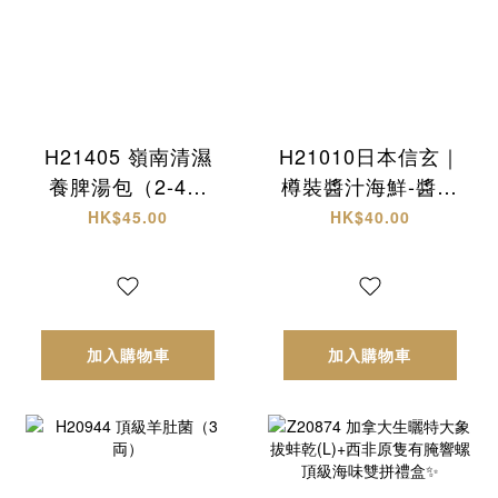
H21405 嶺南清濕
H21010日本信玄｜
養脾湯包（2-4人
樽裝醬汁海鮮-醬油
份）
螺肉
HK$45.00
HK$40.00
加入購物車
加入購物車