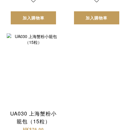
加入購物車
加入購物車
UA030 上海蟹粉小
籠包（15粒）
HK$76.00