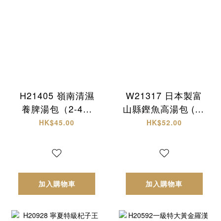
H21405 嶺南清濕
W21317 日本製富
養脾湯包（2-4人
山縣鏗魚高湯包 (30
份）
入)
HK$45.00
HK$52.00
加入購物車
加入購物車