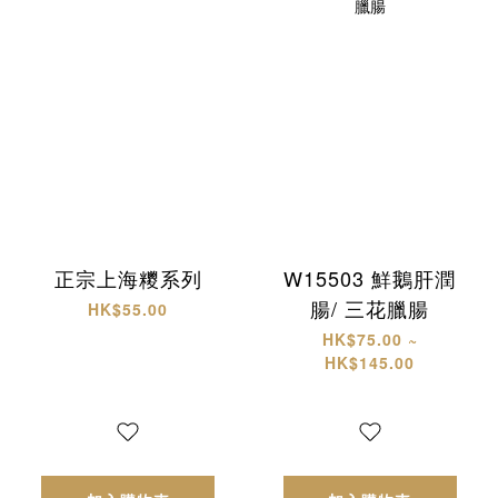
正宗上海糭系列
W15503 鮮鵝肝潤
腸/ 三花臘腸
HK$55.00
HK$75.00 ~
HK$145.00