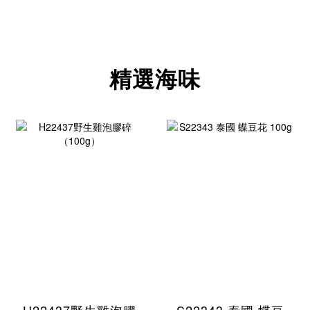
精選海味
H22437野生雞泡膠
S22343 泰國 蝶豆