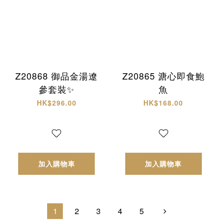
Z20868 御品金湯遼
Z20865 溏心即食鮑
參套裝✨
魚
HK$296.00
HK$168.00
加入購物車
加入購物車
1
2
3
4
5