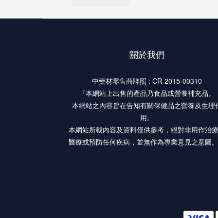
關於我們
中藥材零售商牌照 : CR-2015-00310
『本網站上出售的產品乃食品或營養補充品。
本網站之內容旨在告知有關保健品之營養及生理
用。
本網站所載內容及資料僅供參考，絕對非用作治
醫療或預防任何疾病，並無作為專業意見之意圖