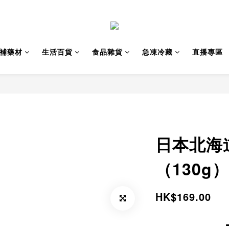
補藥材
生活百貨
食品雜貨
急凍冷藏
直播專區
日本北海
（130g）
HK$169.00