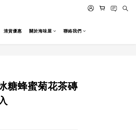
清貨優惠
關於海味屋
聯絡我們
立即購買
0 冰糖蜂蜜菊花茶磚
0入