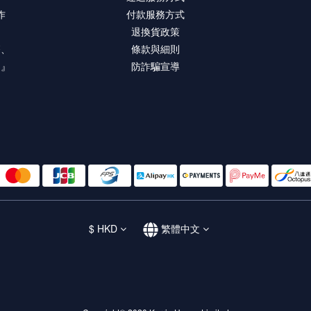
作
付款服務方式
退換貨政策
療、
條款與細則
。』
防詐騙宣導
$
HKD
繁體中文