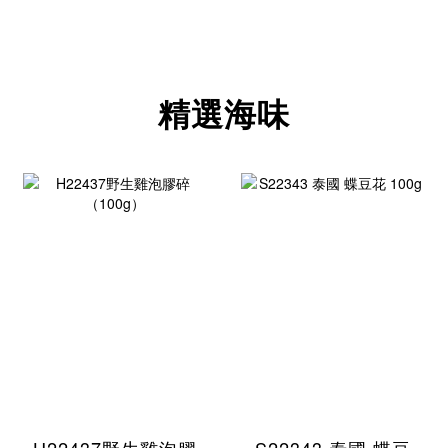
精選海味
H22437野生雞泡膠
S22343 泰國 蝶豆