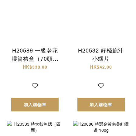
H20589 一級老花
H20532 好棧鮑汁
膠筒禮盒（70頭約
小螺片
18-20隻）
HK$338.00
HK$42.00
加入購物車
加入購物車