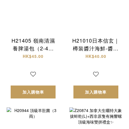
H21405 嶺南清濕
H21010日本信玄｜
養脾湯包（2-4人
樽裝醬汁海鮮-醬油
份）
螺肉
HK$45.00
HK$40.00
加入購物車
加入購物車