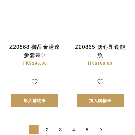
Z20868 御品金湯遼
Z20865 溏心即食鮑
參套裝✨
魚
HK$296.00
HK$168.00
加入購物車
加入購物車
1
2
3
4
5