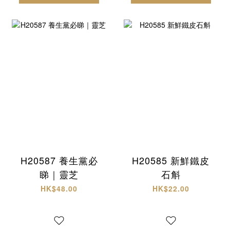
H20587 養生黨必
H20585 新鮮鐵皮
睇｜靈芝
石斛
HK$48.00
HK$22.00