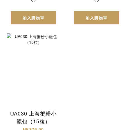
加入購物車
加入購物車
UA030 上海蟹粉小
籠包（15粒）
HK$76.00