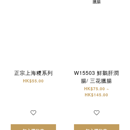
正宗上海糭系列
W15503 鮮鵝肝潤
腸/ 三花臘腸
HK$55.00
HK$75.00 ~
HK$145.00