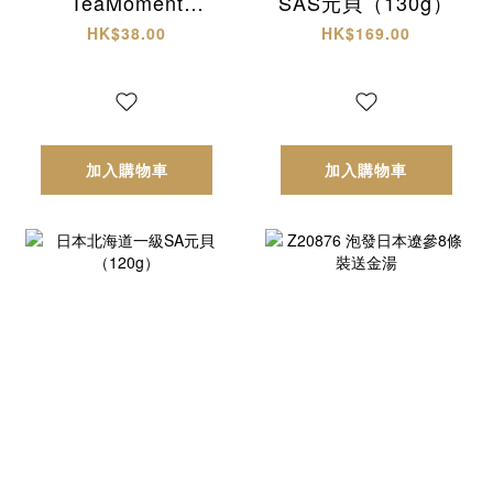
TeaMoment
SAS元貝（130g）
HK「四味疏火輕養
HK$38.00
HK$169.00
茶」
加入購物車
加入購物車