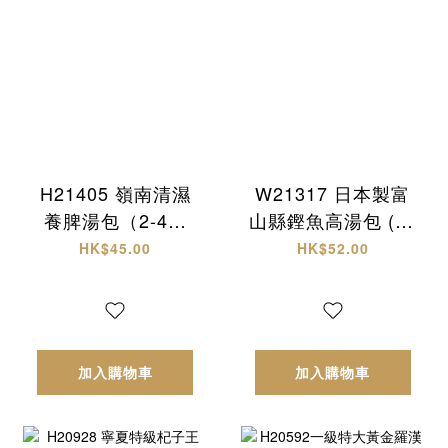
H21405 嶺南清濕
W21317 日本製富
養脾湯包（2-4人
山縣鏗魚高湯包 (30
份）
入)
HK$45.00
HK$52.00
加入購物車
加入購物車