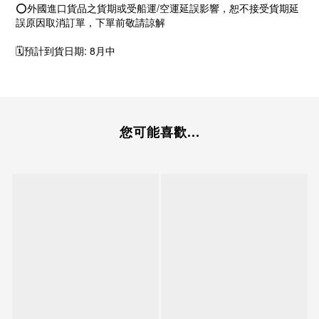
⭕外國進口貨品之貨期或受船運/空運延誤影響，恕不接受貨期延
誤原因取消訂單，下單前敬請諒解
🗓️預計到貨日期: 8月中
您可能喜歡...