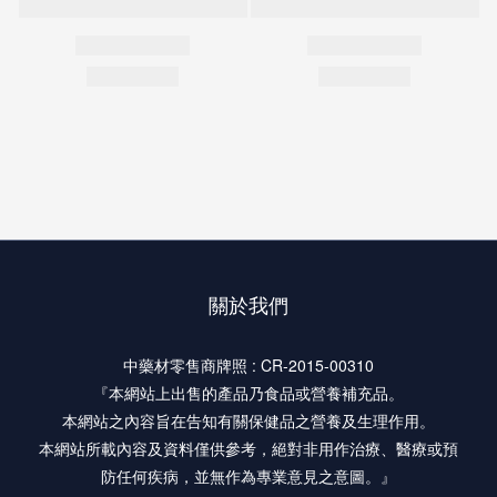
關於我們
中藥材零售商牌照 : CR-2015-00310
『本網站上出售的產品乃食品或營養補充品。
本網站之內容旨在告知有關保健品之營養及生理作用。
本網站所載內容及資料僅供參考，絕對非用作治療、醫療或預
防任何疾病，並無作為專業意見之意圖。』