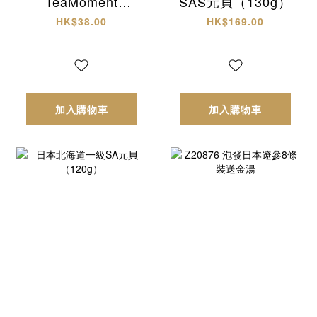
TeaMoment
SAS元貝（130g）
HK「四味疏火輕養
HK$38.00
HK$169.00
茶」
加入購物車
加入購物車