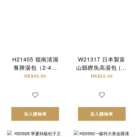
H21405 嶺南清濕
W21317 日本製富
養脾湯包（2-4人
山縣鏗魚高湯包 (30
份）
入)
HK$45.00
HK$52.00
加入購物車
加入購物車