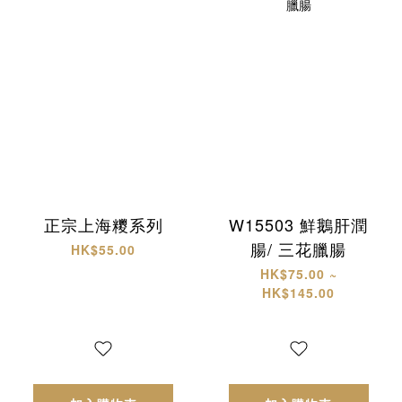
正宗上海糭系列
W15503 鮮鵝肝潤
腸/ 三花臘腸
HK$55.00
HK$75.00 ~
HK$145.00