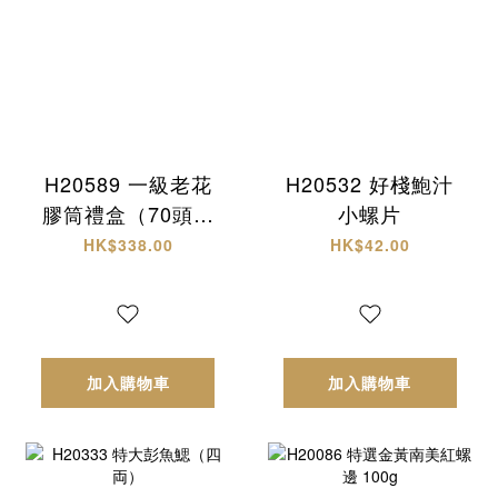
H20589 一級老花
H20532 好棧鮑汁
膠筒禮盒（70頭約
小螺片
18-20隻）
HK$338.00
HK$42.00
加入購物車
加入購物車