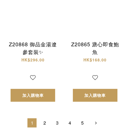
Z20868 御品金湯遼
Z20865 溏心即食鮑
參套裝✨
魚
HK$296.00
HK$168.00
加入購物車
加入購物車
1
2
3
4
5