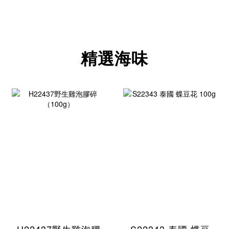
精選海味
H22437野生雞泡膠
S22343 泰國 蝶豆