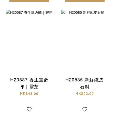
H20587 養生黨必
H20585 新鮮鐵皮
睇｜靈芝
石斛
HK$48.00
HK$22.00