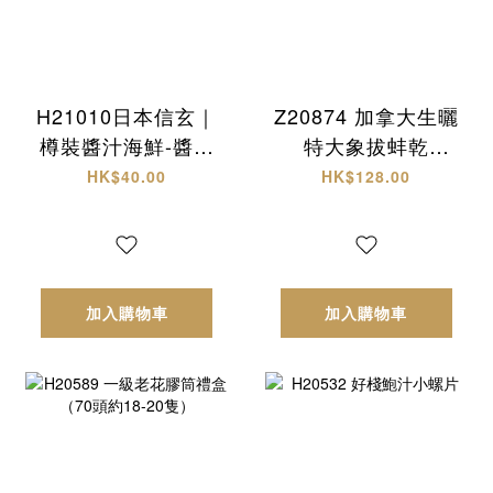
H21010日本信玄｜
Z20874 加拿大生曬
樽裝醬汁海鮮-醬油
特大象拔蚌乾
螺肉
(L)+西非原隻有腌
HK$40.00
HK$128.00
響螺 頂級海味雙拼
禮盒✨
加入購物車
加入購物車