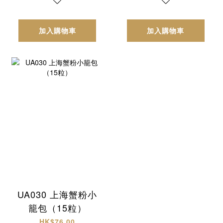
加入購物車
加入購物車
UA030 上海蟹粉小
籠包（15粒）
HK$76.00