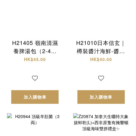
H21405 嶺南清濕
H21010日本信玄｜
養脾湯包（2-4人
樽裝醬汁海鮮-醬油
份）
螺肉
HK$45.00
HK$40.00
加入購物車
加入購物車