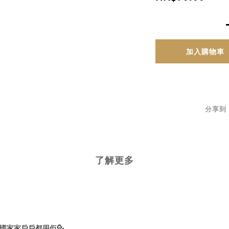
加入購物車
分享到
了解更多
泰國家家戶戶都用佢💁