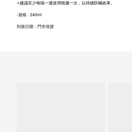
⭐建議至少每隔一週使用噴灑一次，以持續防蟎效果。
-規格 : 240ml
到貨日期：門市現貨