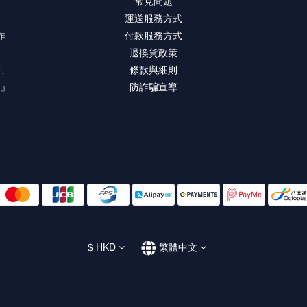
常見問題
運送服務方式
作
付款服務方式
退換貨政策
療、
條款與細則
。』
防詐騙宣導
$
HKD
繁體中文