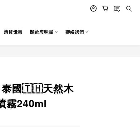
清貨優惠
關於海味屋
聯絡我們
立即購買
S 泰國🇹🇭天然木
霧240ml