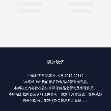
關於我們
中藥材零售商牌照 : CR-2015-00310
『本網站上出售的產品乃食品或營養補充品。
本網站之內容旨在告知有關保健品之營養及生理作用。
本網站所載內容及資料僅供參考，絕對非用作治療、醫療或預
防任何疾病，並無作為專業意見之意圖。』