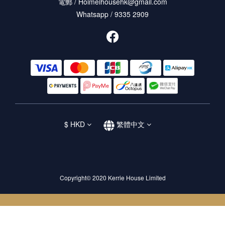
電郵 / Hoimeihousehk@gmail.com
Whatsapp / 9335 2909
$
HKD
繁體中文
Copyright© 2020 Kerrie House Limited
立即購買