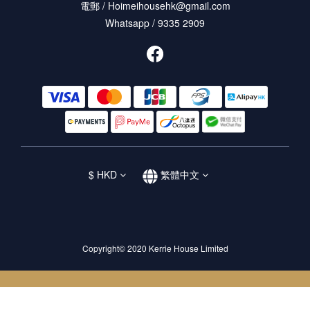
電郵 / Hoimeihousehk@gmail.com
Whatsapp / 9335 2909
$
HKD
繁體中文
Copyright© 2020 Kerrie House Limited
立即購買