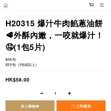
H20315 爆汁牛肉餡蔥油餅
🥩外酥內嫩，一咬就爆汁！
🤤(1包5片)
$58/包
$53/包（2包或以上）
HK$58.00
加入購物車
立即購買